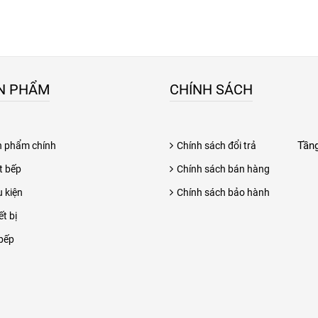
N PHẨM
CHÍNH SÁCH
Tầng
n phẩm chính
Chính sách đổi trả
t bếp
Chính sách bán hàng
 kiện
Chính sách bảo hành
ết bị
bếp