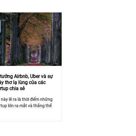
tưởng Airbnb, Uber và sự
y thơ lạ lùng của các
rtup chia sẻ
 này lẽ ra là thời điểm những
rtup lớn ra mắt và thắng thế