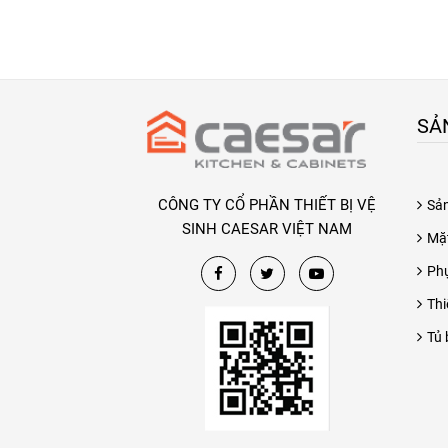
SẢ
CÔNG TY CỔ PHẦN THIẾT BỊ VỆ
Sả
SINH CAESAR VIỆT NAM
Mặ
Phụ
Thi
Tủ 