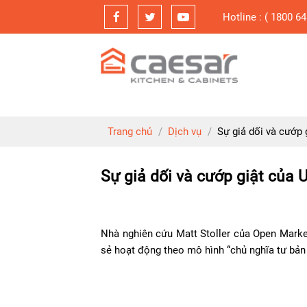
Skip
Hotline : ( 1800 64
to
content
Trang chủ
/
Dịch vụ
/
Sự giả dối và cướp 
Sự giả dối và cướp giật của 
Nhà nghiên cứu Matt Stoller của Open Market
sẻ hoạt động theo mô hình “chủ nghĩa tư bản