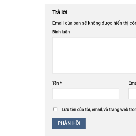
Trả lời
Email của bạn sẽ không được hiển thị côn
Bình luận
Tên
*
Ema
Lưu tên của tôi, email, và trang web tron