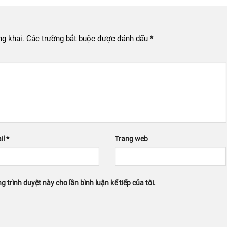
g khai.
Các trường bắt buộc được đánh dấu
*
il
*
Trang web
g trình duyệt này cho lần bình luận kế tiếp của tôi.