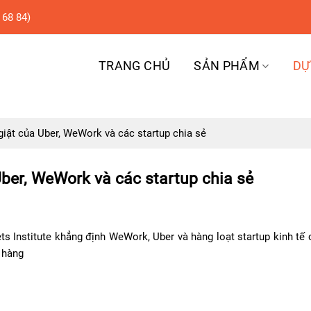
 68 84)
TRANG CHỦ
SẢN PHẨM
DỰ
giật của Uber, WeWork và các startup chia sẻ
Uber, WeWork và các startup chia sẻ
s Institute khẳng định WeWork, Uber và hàng loạt startup kinh tế 
 hàng