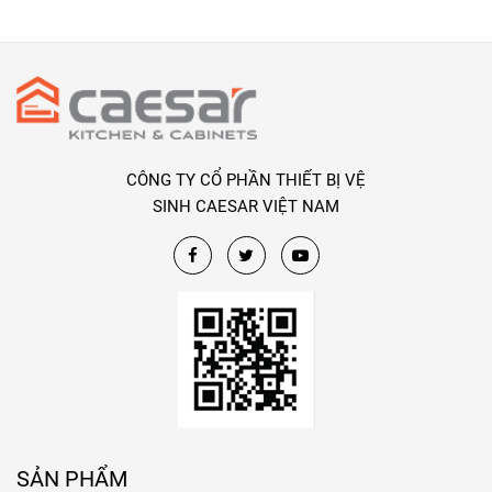
CÔNG TY CỔ PHẦN THIẾT BỊ VỆ
SINH CAESAR VIỆT NAM
SẢN PHẨM