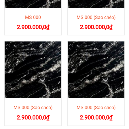
MS 000
MS 000 (Sao chép)
2.900.000,0
₫
2.900.000,0
₫
MS 000 (Sao chép)
MS 000 (Sao chép)
2.900.000,0
₫
2.900.000,0
₫